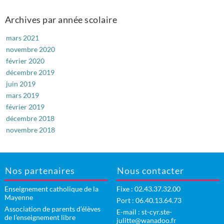
Archives par année scolaire
mars 2021
novembre 2020
février 2020
décembre 2019
juin 2019
mars 2019
février 2019
décembre 2018
novembre 2018
Nos partenaires
Nous contacter
Enseignement catholique de la
Fixe :
02.43.37.32.00
Mayenne
Port : 06.40.13.64.73
Association de parents d’élèves
E-mail :
st-cyr.ste-
de l’enseignement libre
julitte@wanadoo.fr