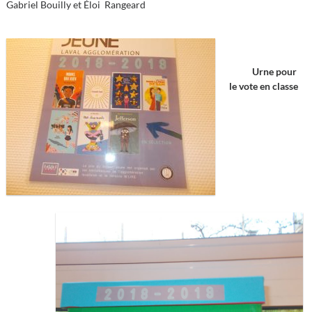
Gabriel Bouilly et Éloi Rangeard
Infos transmises dans les cartables
Dates d’animations prévues 2025-2026
Urne pour
le vote en classe