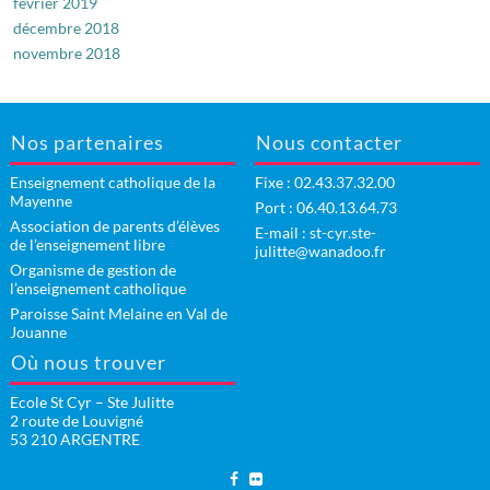
février 2019
décembre 2018
novembre 2018
Nos partenaires
Nous contacter
Enseignement catholique de la
Fixe :
02.43.37.32.00
Mayenne
Port : 06.40.13.64.73
Association de parents d’élèves
E-mail :
st-cyr.ste-
de l’enseignement libre
julitte@wanadoo.fr
Organisme de gestion de
l’enseignement catholique
Paroisse Saint Melaine en Val de
Jouanne
Où nous trouver
Ecole St Cyr – Ste Julitte
2 route de Louvigné
53 210 ARGENTRE